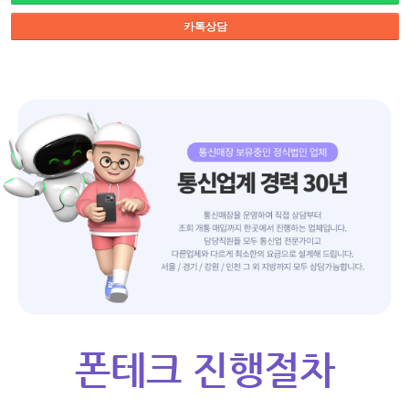
카톡상담
폰테크 진행절차