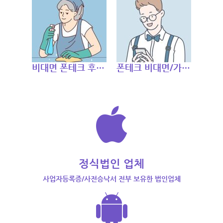
비대면 폰테크 후기 [당일지급 비대면 폰테크 고객님]
폰테크 비대면/가개통/폰대출 신규 고객님 후기
정식법인 업체
사업자등록증/사전승낙서 전부 보유한 법인업체