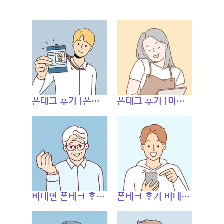
폰테크 후기 [폰테크가 처음이신 기변 인천 고객님]
폰테크 후기 [미납연체 기변 가개통 고객님]
비대면 폰테크 후기 [미납연체 있으신 폰테크 처음인 고객님]
폰테크 후기 비대면 폰테크 [당일지급 기변 고객님]